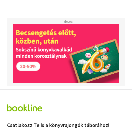
Csatlakozz Te is a könyvrajongók táborához!