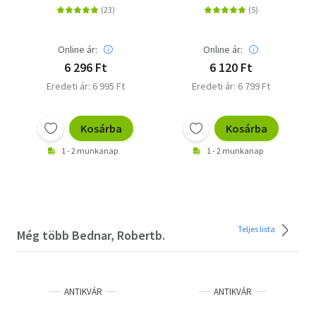
Online ár:
Online ár:
6 296 Ft
6 120 Ft
Eredeti ár: 6 995 Ft
Eredeti ár: 6 799 Ft
Kosárba
Kosárba
1 - 2 munkanap
1 - 2 munkanap
Teljes lista
Még több Bednar, Robertb.
ANTIKVÁR
ANTIKVÁR