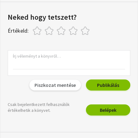
Neked hogy tetszett?
Értékeld:
Piszkozat mentése
Publikálás
Csak bejelentkezett felhasználók
Belépek
értékelhetik a könyvet.