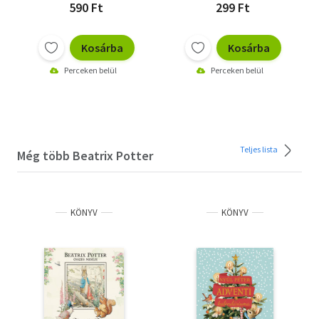
590 Ft
299 Ft
Kosárba
Kosárba
Perceken belül
Perceken belül
Teljes lista
Még több Beatrix Potter
KÖNYV
KÖNYV