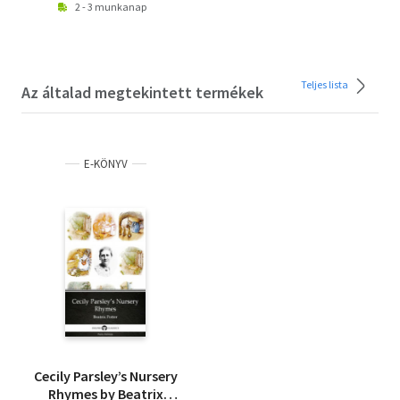
2 - 3 munkanap
Teljes lista
Az általad megtekintett termékek
E-KÖNYV
Cecily Parsley’s Nursery
Rhymes by Beatrix