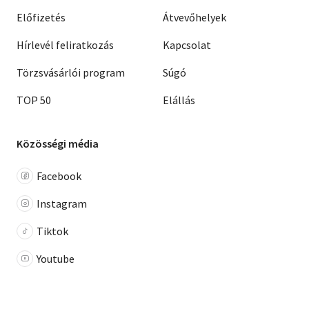
Előfizetés
Átvevőhelyek
Hírlevél feliratkozás
Kapcsolat
Törzsvásárlói program
Súgó
TOP 50
Elállás
Közösségi média
Facebook
Instagram
Tiktok
Youtube