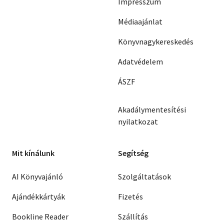
Impresszum
Médiaajánlat
Könyvnagykereskedés
Adatvédelem
ÁSZF
Akadálymentesítési
nyilatkozat
Mit kínálunk
Segítség
AI Könyvajánló
Szolgáltatások
Ajándékkártyák
Fizetés
Bookline Reader
Szállítás