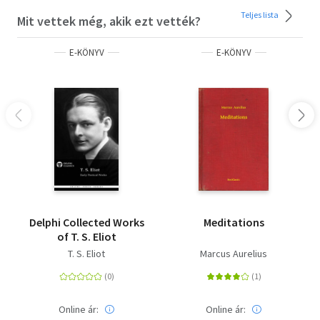
Teljes lista
Mit vettek még, akik ezt vették?
E-KÖNYV
E-KÖNYV
Delphi Collected Works
Meditations
of T. S. Eliot
T. S. Eliot
Marcus Aurelius
Online ár:
Online ár: