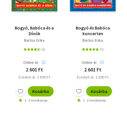
Bogyó, Babóca és a
Bogyó és Babóca
Dínók
koncerten
Bartos Erika
Bartos Erika
Online ár:
Online ár:
2 601 Ft
2 601 Ft
Eredeti ár: 2 890 Ft
Eredeti ár: 2 890 Ft
Kosárba
Kosárba
1 - 2 munkanap
1 - 2 munkanap