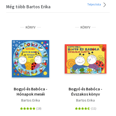
Teljes lista
Még több Bartos Erika
KÖNYV
KÖNYV
Bogyó és Babóca -
Bogyó és Babóca -
Hónapok meséi
Évszakos könyv
Bartos Erika
Bartos Erika