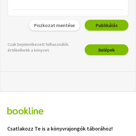
Piszkozat mentése
Publikálás
Csak bejelentkezett felhasználók
Belépek
értékelhetik a könyvet.
Csatlakozz Te is a könyvrajongók táborához!