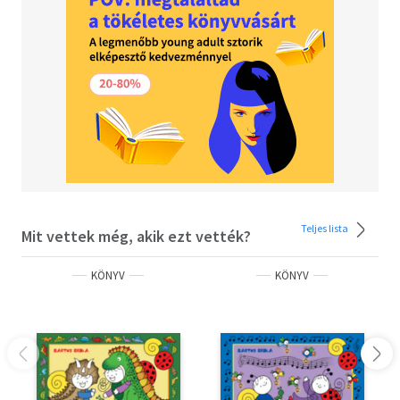
Teljes lista
Mit vettek még, akik ezt vették?
KÖNYV
KÖNYV