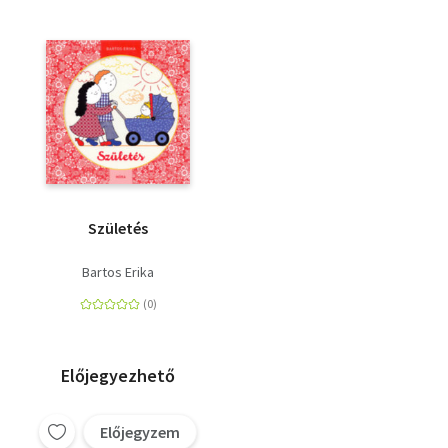
Születés
Bartos Erika
Előjegyezhető
Előjegyzem