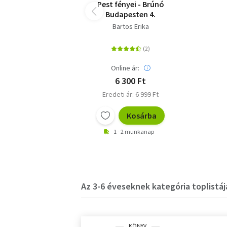
Pest fényei - Brúnó
Budapesten 4.
Bartos Erika
Online ár:
6 300 Ft
Eredeti ár: 6 999 Ft
Kosárba
1 - 2 munkanap
Az 3-6 éveseknek kategória toplistáj
KÖNYV