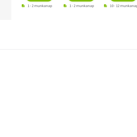
1 - 2 munkanap
1 - 2 munkanap
10 - 12 munkana