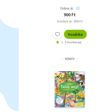
Online ár:
900 Ft
Eredeti ár: 999 Ft
Kosárba
1 - 2 munkanap
KÖNYV