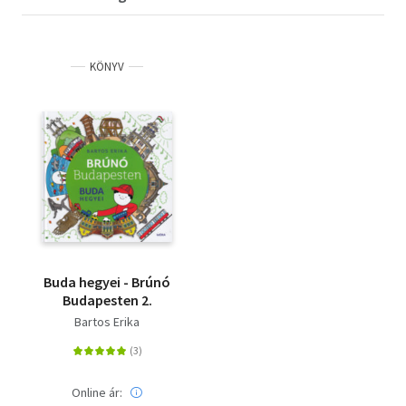
KÖNYV
Buda hegyei - Brúnó
Budapesten 2.
Bartos Erika
Online ár: