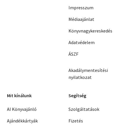
Impresszum
Médiaajánlat
Könyvnagykereskedés
Adatvédelem
ÁSZF
Akadálymentesítési
nyilatkozat
Mit kínálunk
Segítség
AI Könyvajánló
Szolgáltatások
Ajándékkártyák
Fizetés