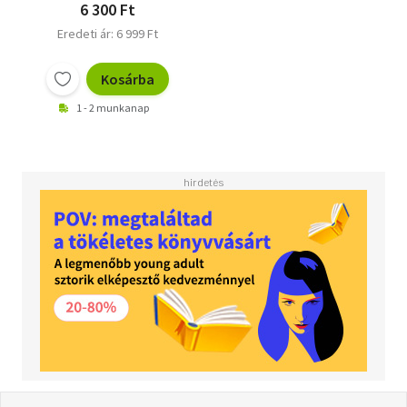
6 300 Ft
Eredeti ár: 6 999 Ft
Kosárba
1 - 2 munkanap