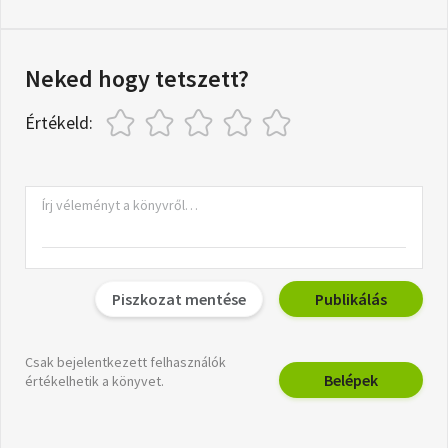
Neked hogy tetszett?
Értékeld:
Piszkozat mentése
Publikálás
Csak bejelentkezett felhasználók
Belépek
értékelhetik a könyvet.