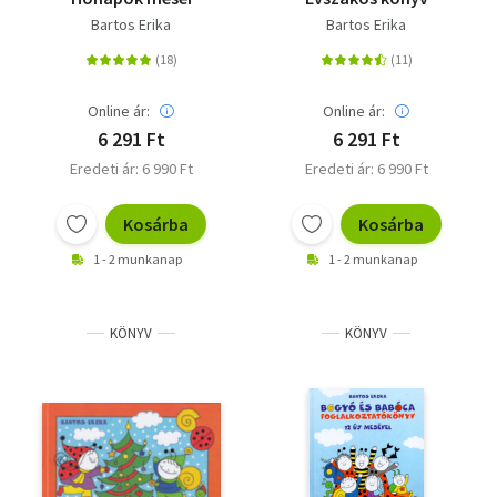
Bartos Erika
Bartos Erika
Online ár:
Online ár:
6 291 Ft
6 291 Ft
Eredeti ár: 6 990 Ft
Eredeti ár: 6 990 Ft
Kosárba
Kosárba
1 - 2 munkanap
1 - 2 munkanap
KÖNYV
KÖNYV