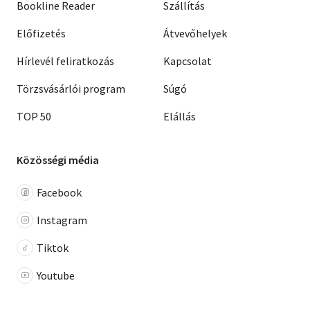
Bookline Reader
Szállítás
Előfizetés
Átvevőhelyek
Hírlevél feliratkozás
Kapcsolat
Törzsvásárlói program
Súgó
TOP 50
Elállás
Közösségi média
Facebook
Instagram
Tiktok
Youtube