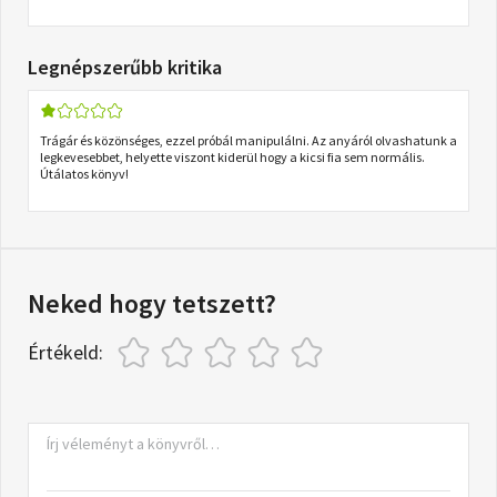
Legnépszerűbb kritika
Trágár és közönséges, ezzel próbál manipulálni. Az anyáról olvashatunk a
legkevesebbet, helyette viszont kiderül hogy a kicsi fia sem normális.
Útálatos könyv!
Neked hogy tetszett?
Értékeld: