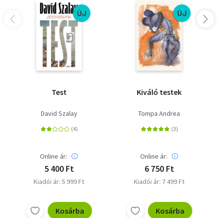
ÚJ
ÚJ
Test
Kiváló testek
David Szalay
Tompa Andrea
Online ár:
Online ár:
5 400 Ft
6 750 Ft
Kiadói ár: 5 999 Ft
Kiadói ár: 7 499 Ft
Kosárba
Kosárba