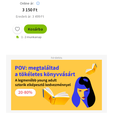
Online ár:
3 150 Ft
Eredeti ár: 3 499 Ft
Kosárba
1 - 2 munkanap