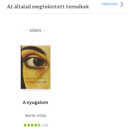
Teljes lista
Az általad megtekintett termékek
KÖNYV
A nyugalom
Bartis Attila