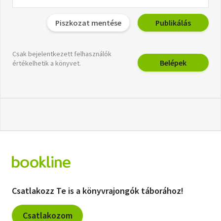
Piszkozat mentése
Publikálás
Csak bejelentkezett felhasználók
Belépek
értékelhetik a könyvet.
Csatlakozz Te is a könyvrajongók táborához!
Csatlakozom