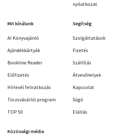
nyilatkozat
Mit kínálunk
Segítség
AI Könyvajánló
Szolgáltatások
Ajándékkártyák
Fizetés
Bookline Reader
Szállítás
Előfizetés
Átvevőhelyek
Hírlevél feliratkozás
Kapcsolat
Törzsvásárlói program
Súgó
TOP 50
Elállás
Közösségi média