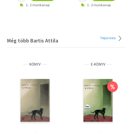
1 - 2 munkanap
1 - 2 munkanap
Teljes lista
Még több Bartis Attila
KÖNYV
E-KÖNYV
%