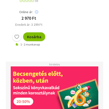
Online ár:
2 970 Ft
Eredeti ár: 3 299 Ft
Kosárba
1 - 2 munkanap