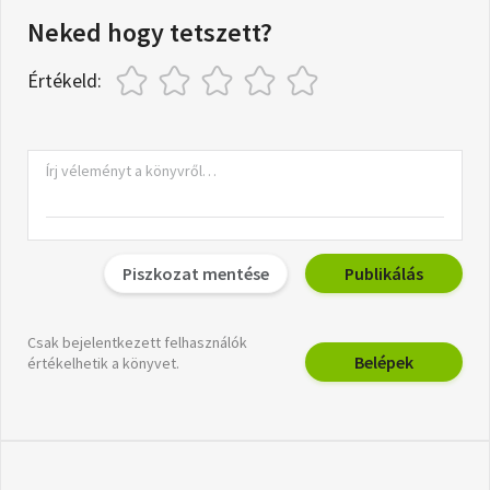
Neked hogy tetszett?
Értékeld:
Piszkozat mentése
Publikálás
Csak bejelentkezett felhasználók
Belépek
értékelhetik a könyvet.