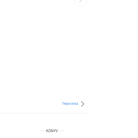
Teljes lista
KÖNYV