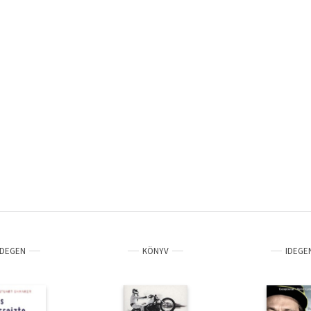
IDEGEN
KÖNYV
IDEGE