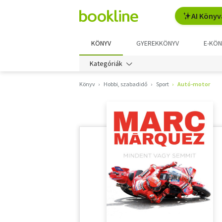
AI Könyv
KÖNYV
GYEREKKÖNYV
E-KÖN
Kategóriák
Könyv
Hobbi, szabadidő
Sport
Autó-motor