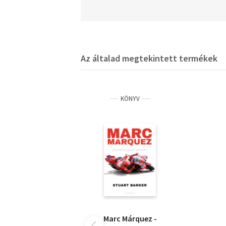
Az általad megtekintett termékek
KÖNYV
Marc Márquez -