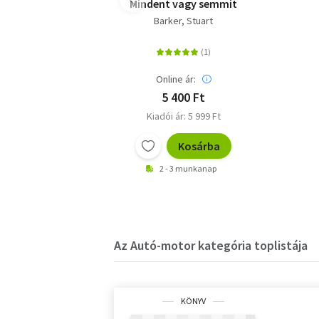
Mindent vagy semmit
Barker, Stuart
Online ár:
5 400 Ft
Kiadói ár: 5 999 Ft
Kosárba
2 - 3 munkanap
Az Autó-motor kategória toplistája
KÖNYV