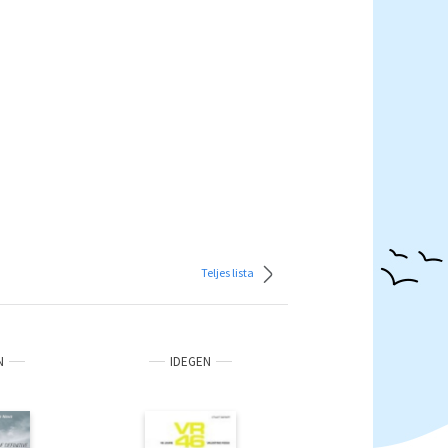
Teljes lista
N
IDEGEN
ANTIKVÁR