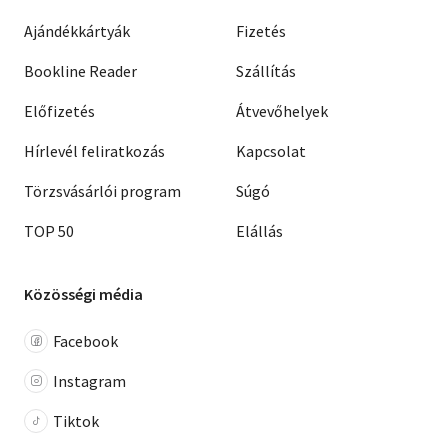
Ajándékkártyák
Fizetés
Bookline Reader
Szállítás
Előfizetés
Átvevőhelyek
Hírlevél feliratkozás
Kapcsolat
Törzsvásárlói program
Súgó
TOP 50
Elállás
Közösségi média
Facebook
Instagram
Tiktok