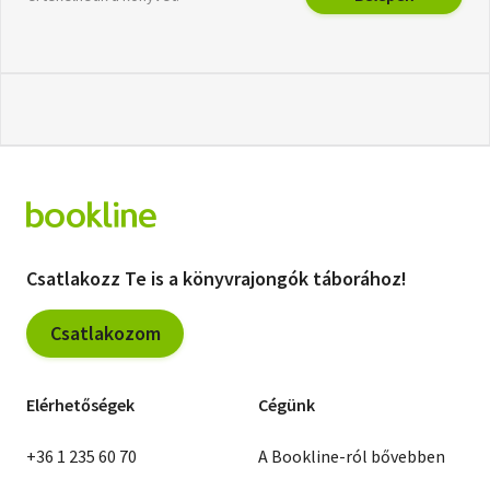
Csatlakozz Te is a könyvrajongók táborához!
Csatlakozom
Elérhetőségek
Cégünk
+36 1 235 60 70
A Bookline-ról bővebben