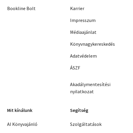
Bookline Bolt
Karrier
Impresszum
Médiaajánlat
Könyvnagykereskedés
Adatvédelem
ÁSZF
Akadálymentesítési
nyilatkozat
Mit kínálunk
Segítség
AI Könyvajánló
Szolgáltatások