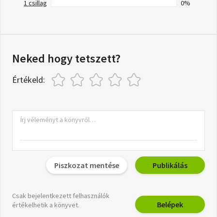
1 csillag
0%
Neked hogy tetszett?
Értékeld:
Piszkozat mentése
Publikálás
Csak bejelentkezett felhasználók
Belépek
értékelhetik a könyvet.