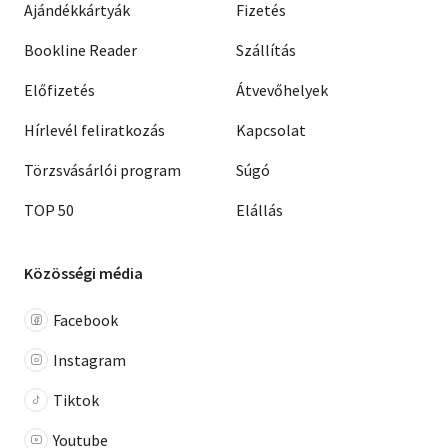
Ajándékkártyák
Fizetés
Bookline Reader
Szállítás
Előfizetés
Átvevőhelyek
Hírlevél feliratkozás
Kapcsolat
Törzsvásárlói program
Súgó
TOP 50
Elállás
Közösségi média
Facebook
Instagram
Tiktok
Youtube