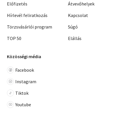
Előfizetés
Átvevőhelyek
Hírlevél feliratkozás
Kapcsolat
Törzsvásárlói program
Súgó
TOP 50
Elállás
Közösségi média
Facebook
Instagram
Tiktok
Youtube