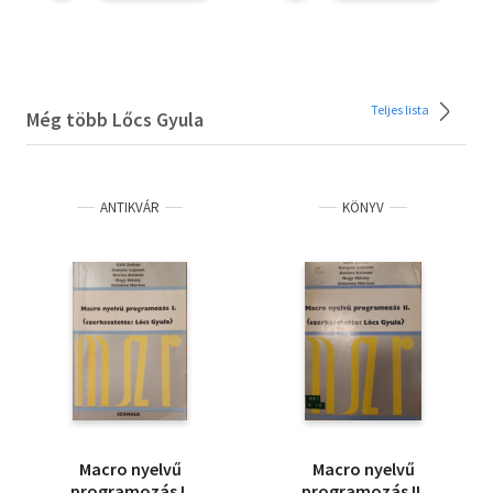
Teljes lista
Még több Lőcs Gyula
ANTIKVÁR
KÖNYV
Macro nyelvű
Macro nyelvű
programozás I.
programozás II.