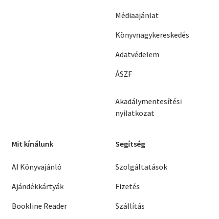
Médiaajánlat
Könyvnagykereskedés
Adatvédelem
ÁSZF
Akadálymentesítési
nyilatkozat
Mit kínálunk
Segítség
AI Könyvajánló
Szolgáltatások
Ajándékkártyák
Fizetés
Bookline Reader
Szállítás