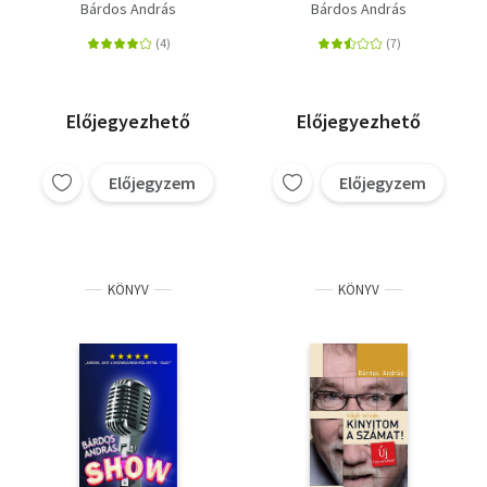
Bárdos András
Bárdos András
Előjegyezhető
Előjegyezhető
Előjegyzem
Előjegyzem
KÖNYV
KÖNYV