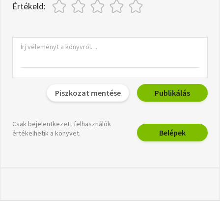
Értékeld:
Piszkozat mentése
Publikálás
Csak bejelentkezett felhasználók
Belépek
értékelhetik a könyvet.