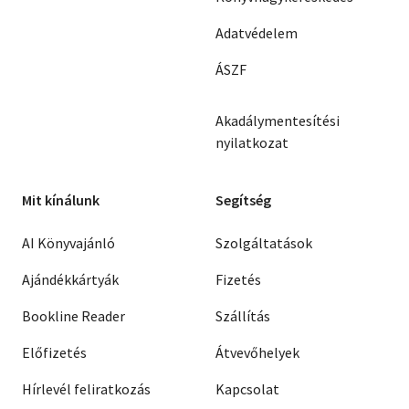
Adatvédelem
ÁSZF
Akadálymentesítési
nyilatkozat
Mit kínálunk
Segítség
AI Könyvajánló
Szolgáltatások
Ajándékkártyák
Fizetés
Bookline Reader
Szállítás
Előfizetés
Átvevőhelyek
Hírlevél feliratkozás
Kapcsolat