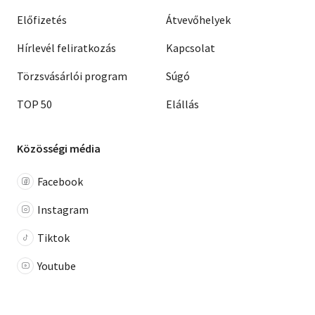
Előfizetés
Átvevőhelyek
Hírlevél feliratkozás
Kapcsolat
Törzsvásárlói program
Súgó
TOP 50
Elállás
Közösségi média
Facebook
Instagram
Tiktok
Youtube