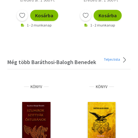
Eredeti ár: 1 900 Ft
Eredeti ár: 1 900 Ft
Kosárba
Kosárba
1 - 2 munkanap
1 - 2 munkanap
Teljes lista
Még több Baráthosi-Balogh Benedek
KÖNYV
KÖNYV