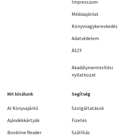
Impresszum
Médiaajánlat
Könyvnagykereskedés
Adatvédelem
ÁSZF
Akadálymentesítési
nyilatkozat
Mit kínálunk
Segítség
AI Könyvajánló
Szolgáltatások
Ajándékkártyák
Fizetés
Bookline Reader
Szállítás