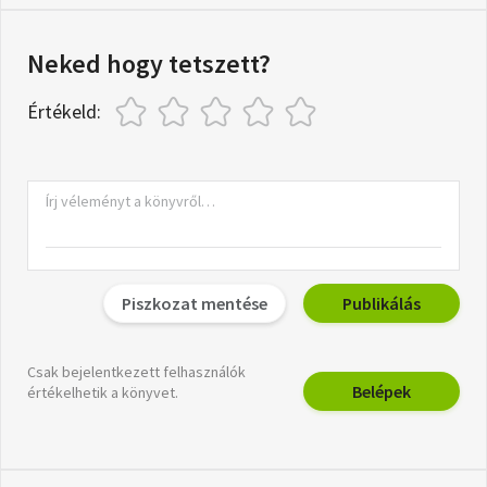
Neked hogy tetszett?
Értékeld:
Piszkozat mentése
Publikálás
Csak bejelentkezett felhasználók
Belépek
értékelhetik a könyvet.