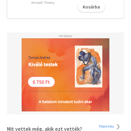
Amadé, Thierry
Kosárba
Teljes lista
Mit vettek még, akik ezt vették?