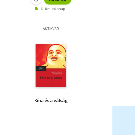
6 - 8 munkanap
ANTIKVÁR
Kína és a válság