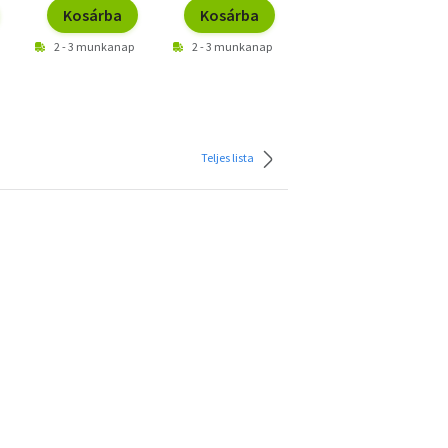
Kosárba
Kosárba
Kosárba
2 - 3 munkanap
2 - 3 munkanap
2 - 3 munkanap
Teljes lista