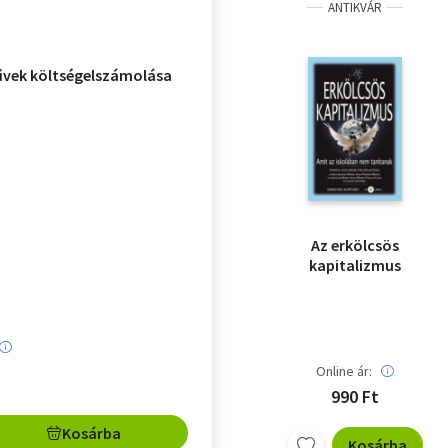
ANTIKVÁR
vek költségelszámolása
Az erkölcsös
kapitalizmus
Online ár:
990 Ft
Kosárba
Kosárba