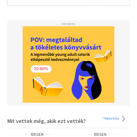
Teljes lista
Mit vettek még, akik ezt vették?
IDEGEN
IDEGEN