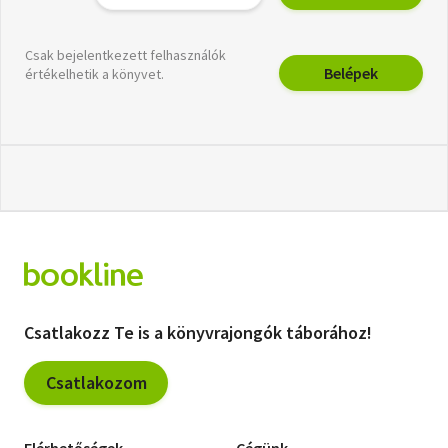
Csak bejelentkezett felhasználók
Belépek
értékelhetik a könyvet.
Csatlakozz Te is a könyvrajongók táborához!
Csatlakozom