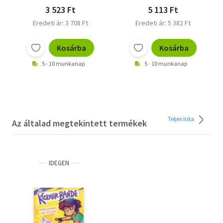
3 523 Ft
5 113 Ft
Eredeti ár: 3 708 Ft
Eredeti ár: 5 382 Ft
Kosárba
Kosárba
5 - 10 munkanap
5 - 10 munkanap
Teljes lista
Az általad megtekintett termékek
IDEGEN