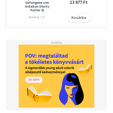
13 677 Ft
Gefangene von
Askaban (Harry
Potter 3)
Kosárba
Rowling, J. K.