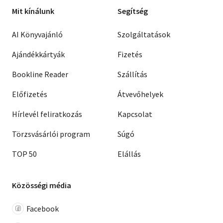
Mit kínálunk
Segítség
AI Könyvajánló
Szolgáltatások
Ajándékkártyák
Fizetés
Bookline Reader
Szállítás
Előfizetés
Átvevőhelyek
Hírlevél feliratkozás
Kapcsolat
Törzsvásárlói program
Súgó
TOP 50
Elállás
Közösségi média
Facebook