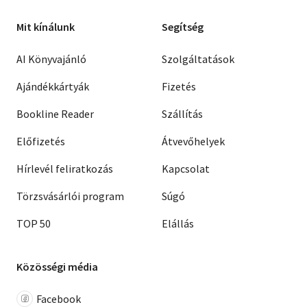
Mit kínálunk
Segítség
AI Könyvajánló
Szolgáltatások
Ajándékkártyák
Fizetés
Bookline Reader
Szállítás
Előfizetés
Átvevőhelyek
Hírlevél feliratkozás
Kapcsolat
Törzsvásárlói program
Súgó
TOP 50
Elállás
Közösségi média
Facebook