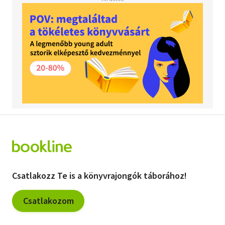
Csatlakozz Te is a könyvrajongók táborához!
Csatlakozom