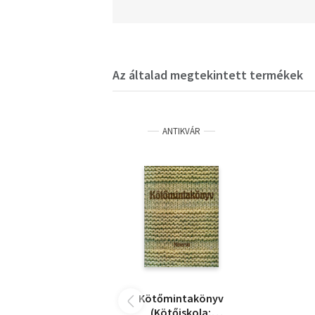
Az általad megtekintett termékek
ANTIKVÁR
Kötőmintakönyv
(Kötőiskola;