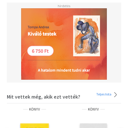
Teljes lista
Mit vettek még, akik ezt vették?
KÖNYV
KÖNYV