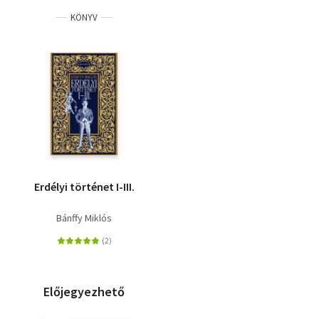
KÖNYV
Erdélyi történet I-III.
Bánffy Miklós
Előjegyezhető