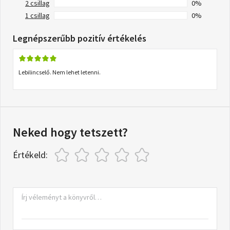
2 csillag
0%
1 csillag
0%
Legnépszerűbb pozitív értékelés
Lebilincselő. Nem lehet letenni.
Neked hogy tetszett?
Értékeld: