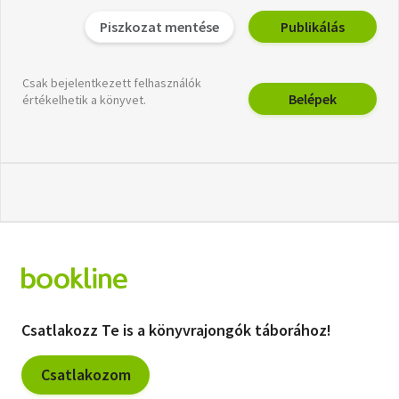
Piszkozat mentése
Publikálás
Csak bejelentkezett felhasználók
Belépek
értékelhetik a könyvet.
Csatlakozz Te is a könyvrajongók táborához!
Csatlakozom