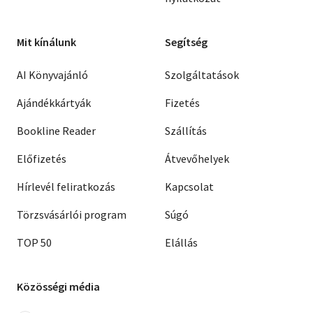
Mit kínálunk
Segítség
AI Könyvajánló
Szolgáltatások
Ajándékkártyák
Fizetés
Bookline Reader
Szállítás
Előfizetés
Átvevőhelyek
Hírlevél feliratkozás
Kapcsolat
Törzsvásárlói program
Súgó
TOP 50
Elállás
Közösségi média