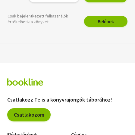
Csak bejelentkezett felhasználók
Belépek
értékelhetik a könyvet.
Csatlakozz Te is a könyvrajongók táborához!
Csatlakozom
Elérhetőségek
Cégünk