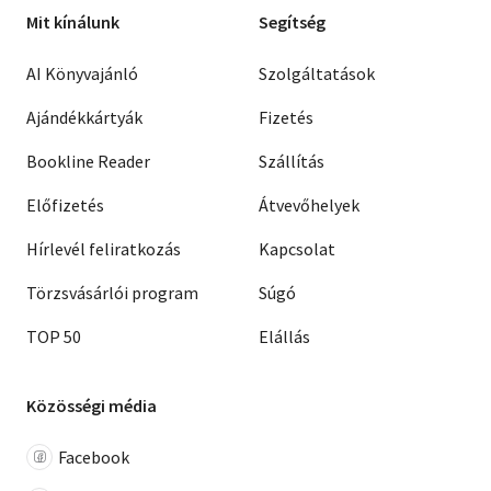
Mit kínálunk
Segítség
AI Könyvajánló
Szolgáltatások
Ajándékkártyák
Fizetés
Bookline Reader
Szállítás
Előfizetés
Átvevőhelyek
Hírlevél feliratkozás
Kapcsolat
Törzsvásárlói program
Súgó
TOP 50
Elállás
Közösségi média
Facebook