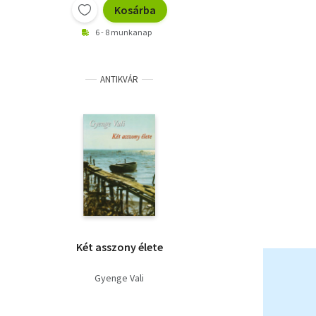
Kosárba
6 - 8 munkanap
ANTIKVÁR
Két asszony élete
Gyenge Vali