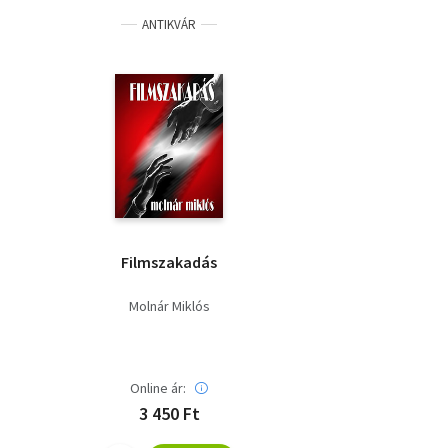
ANTIKVÁR
Filmszakadás
Molnár Miklós
Online ár:
3 450 Ft