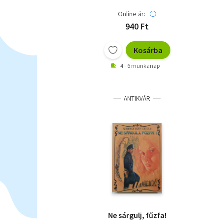
Online ár:
940 Ft
Kosárba
4 - 6 munkanap
ANTIKVÁR
Ne sárgulj, fűzfa!