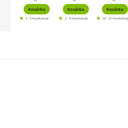
Kosárba
Kosárba
Kosárba
2 - 3 munkanap
2 - 3 munkanap
10 - 12 munkana