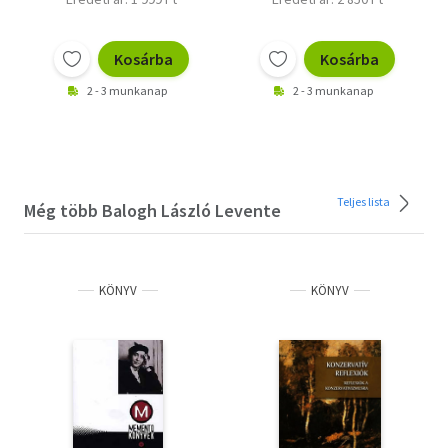
Kosárba
Kosárba
2 - 3 munkanap
2 - 3 munkanap
Teljes lista
Még több Balogh László Levente
KÖNYV
KÖNYV