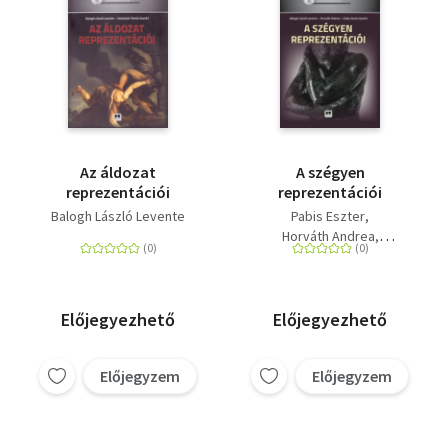
Az áldozat
A szégyen
reprezentációi
reprezentációi
Balogh László Levente
Pabis Eszter
Horváth Andrea
Balogh László Levente
Előjegyezhető
Előjegyezhető
Előjegyzem
Előjegyzem