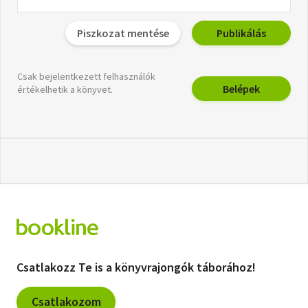
Piszkozat mentése
Publikálás
Csak bejelentkezett felhasználók
Belépek
értékelhetik a könyvet.
Csatlakozz Te is a könyvrajongók táborához!
Csatlakozom