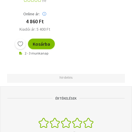
Online ár:
4 860 Ft
Kiadói ár: 5 400 Ft
Kosárba
2 - 3 munkanap
ÉRTÉKELÉSEK