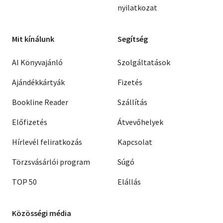
nyilatkozat
Mit kínálunk
Segítség
AI Könyvajánló
Szolgáltatások
Ajándékkártyák
Fizetés
Bookline Reader
Szállítás
Előfizetés
Átvevőhelyek
Hírlevél feliratkozás
Kapcsolat
Törzsvásárlói program
Súgó
TOP 50
Elállás
Közösségi média