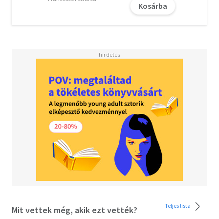
Kosárba
Teljes lista
Mit vettek még, akik ezt vették?