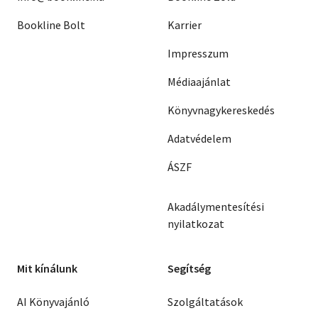
Bookline Bolt
Karrier
Impresszum
Médiaajánlat
Könyvnagykereskedés
Adatvédelem
ÁSZF
Akadálymentesítési
nyilatkozat
Mit kínálunk
Segítség
AI Könyvajánló
Szolgáltatások