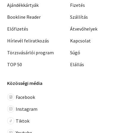
Ajándékkártyák
Fizetés
Bookline Reader
Szállítás
Előfizetés
Átvevőhelyek
Hírlevél feliratkozás
Kapcsolat
Törzsvásárlói program
Súgó
TOP 50
Elállás
Közösségi média
Facebook
Instagram
Tiktok
Youtube