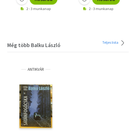
2 - 3 munkanap
2 - 3 munkanap
Teljes lista
Még több Balku László
ANTIKVÁR