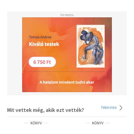
Teljes lista
Mit vettek még, akik ezt vették?
KÖNYV
KÖNYV