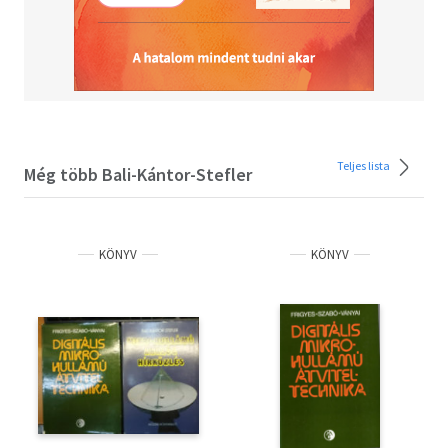
Teljes lista
Még több Bali-Kántor-Stefler
KÖNYV
KÖNYV