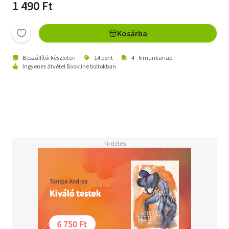
1 490 Ft
Kosárba
Beszállítói készleten
14 pont
4 - 6 munkanap
Ingyenes átvétel Bookline boltokban