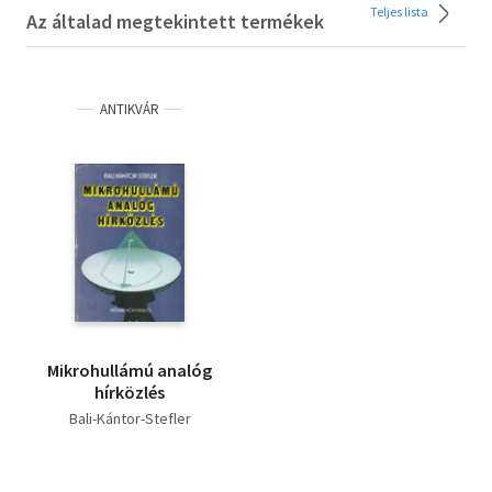
Teljes lista
Az általad megtekintett termékek
ANTIKVÁR
Mikrohullámú analóg
hírközlés
Bali-Kántor-Stefler