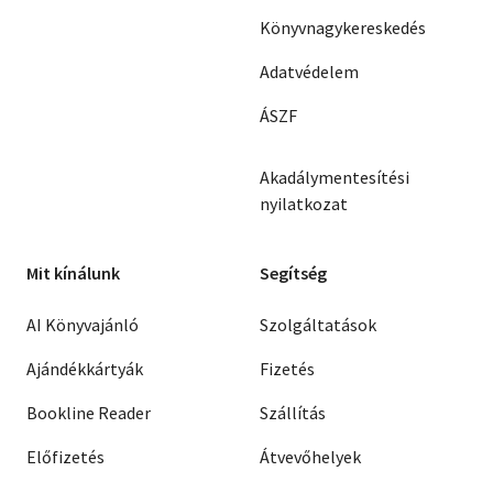
Könyvnagykereskedés
Adatvédelem
ÁSZF
Akadálymentesítési
nyilatkozat
Mit kínálunk
Segítség
AI Könyvajánló
Szolgáltatások
Ajándékkártyák
Fizetés
Bookline Reader
Szállítás
Előfizetés
Átvevőhelyek