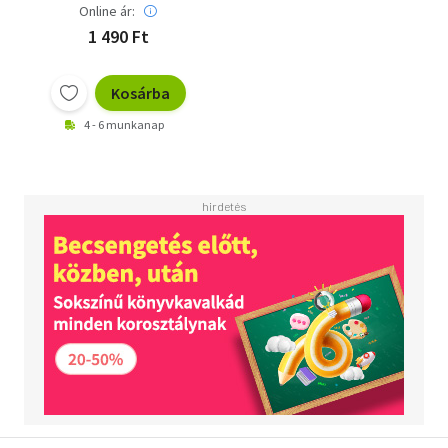
Online ár:
1 490 Ft
Kosárba
4 - 6 munkanap