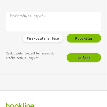
Piszkozat mentése
Publikálás
Csak bejelentkezett felhasználók
Belépek
értékelhetik a könyvet.