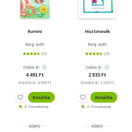
Rumini
Hisztimesék
Berg Judit
Berg Judit
Online ár:
Online ár:
4 491 Ft
2 835 Ft
Eredeti ár: 4 990 Ft
Eredeti ár: 3 150 Ft
Kosárba
Kosárba
2 - 3 munkanap
2 - 3 munkanap
KÖNYV
KÖNYV