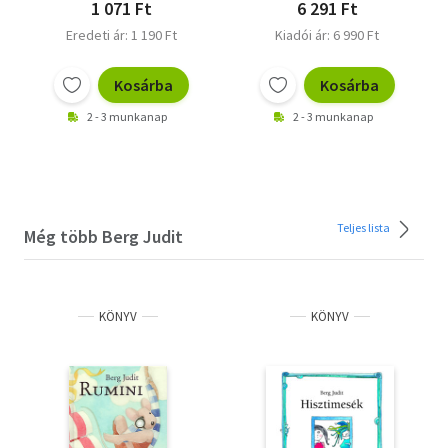
1 071 Ft
6 291 Ft
Eredeti ár: 1 190 Ft
Kiadói ár: 6 990 Ft
Kosárba
Kosárba
2 - 3 munkanap
2 - 3 munkanap
Teljes lista
Még több Berg Judit
KÖNYV
KÖNYV