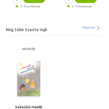
2 - 3 munkanap
2 - 3 munkanap
Teljes lista
Még több Szente Vajk
ANTIKVÁR
Sokszínű mesék