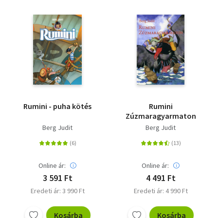
Rumini - puha kötés
Rumini
Zúzmaragyarmaton
Berg Judit
Berg Judit
Online ár:
Online ár:
3 591 Ft
4 491 Ft
Eredeti ár: 3 990 Ft
Eredeti ár: 4 990 Ft
Kosárba
Kosárba