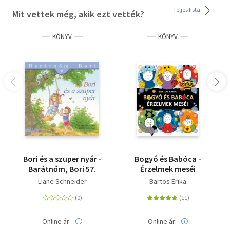
Teljes lista
Mit vettek még, akik ezt vették?
KÖNYV
KÖNYV
Bori és a szuper nyár -
Bogyó és Babóca -
Barátnőm, Bori 57.
Érzelmek meséi
Liane Schneider
Bartos Erika
Online ár:
Online ár: