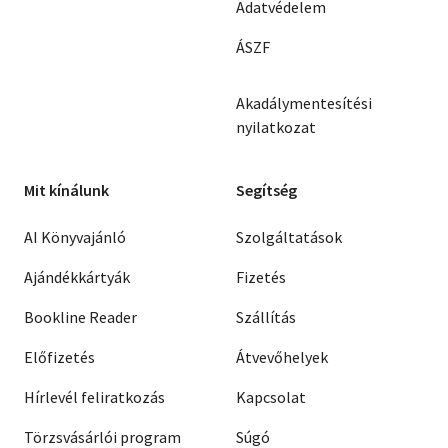
Adatvédelem
ÁSZF
Akadálymentesítési
nyilatkozat
Mit kínálunk
Segítség
AI Könyvajánló
Szolgáltatások
Ajándékkártyák
Fizetés
Bookline Reader
Szállítás
Előfizetés
Átvevőhelyek
Hírlevél feliratkozás
Kapcsolat
Törzsvásárlói program
Súgó