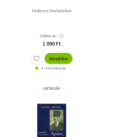
Federico Finchelstein
Online ár:
1 090 Ft
Kosárba
4 - 6 munkanap
ANTIKVÁR