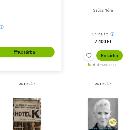
Szűcs Nóra
Online ár:
2 400 Ft
Kosárba
Kosárba
6 - 8 munkanap
ANTIKVÁR
ANTIKVÁR