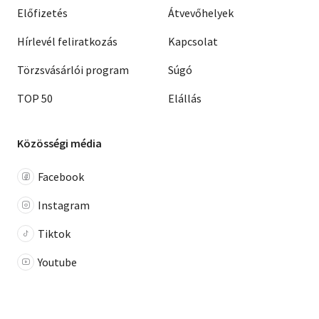
Előfizetés
Átvevőhelyek
Hírlevél feliratkozás
Kapcsolat
Törzsvásárlói program
Súgó
TOP 50
Elállás
Közösségi média
Facebook
Instagram
Tiktok
Youtube