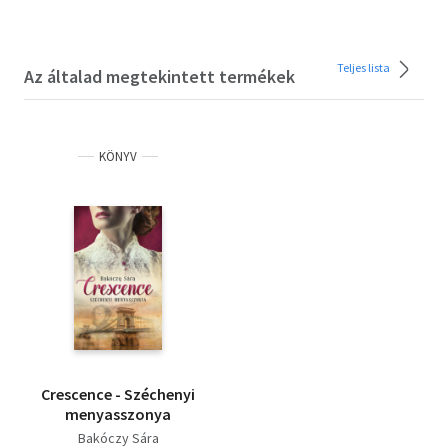
Teljes lista
Az általad megtekintett termékek
KÖNYV
Crescence - Széchenyi
menyasszonya
Bakóczy Sára