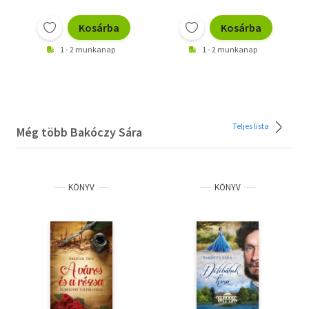
Kosárba
Kosárba
1 - 2 munkanap
1 - 2 munkanap
Teljes lista
Még több Bakóczy Sára
KÖNYV
KÖNYV