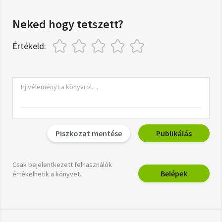
Neked hogy tetszett?
Értékeld:
Piszkozat mentése
Publikálás
Csak bejelentkezett felhasználók
Belépek
értékelhetik a könyvet.