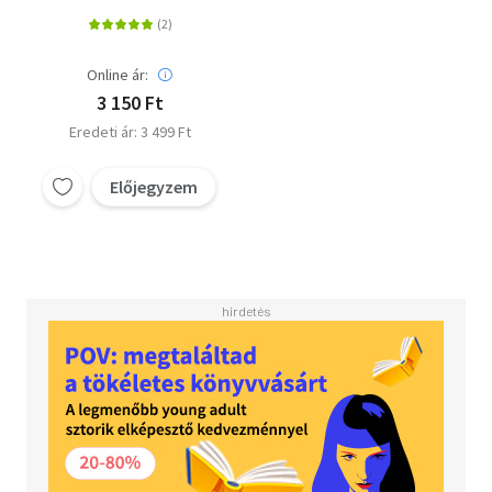
Online ár:
3 150 Ft
Eredeti ár: 3 499 Ft
Előjegyzem