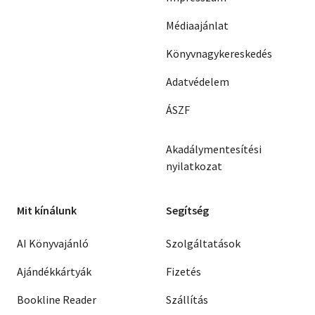
Médiaajánlat
Könyvnagykereskedés
Adatvédelem
ÁSZF
Akadálymentesítési
nyilatkozat
Mit kínálunk
Segítség
AI Könyvajánló
Szolgáltatások
Ajándékkártyák
Fizetés
Bookline Reader
Szállítás