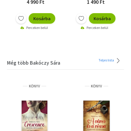
4 990 Ft
1 490 Ft
Kosárba
Kosárba
Perceken belül
Perceken belül
Teljes lista
Még több Bakóczy Sára
KÖNYV
KÖNYV