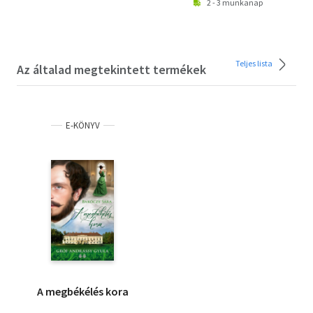
2 - 3 munkanap
Teljes lista
Az általad megtekintett termékek
E-KÖNYV
A megbékélés kora