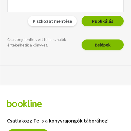
Piszkozat mentése
Publikálás
Csak bejelentkezett felhasználók
Belépek
értékelhetik a könyvet.
Csatlakozz Te is a könyvrajongók táborához!