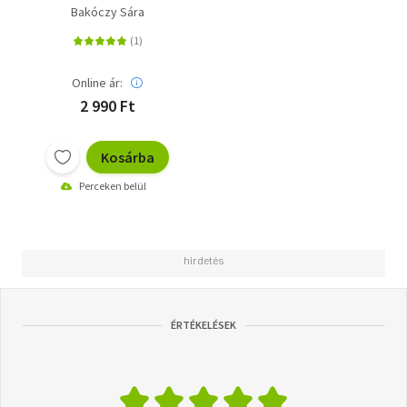
Bakóczy Sára
Online ár:
2 990 Ft
Kosárba
Perceken belül
ÉRTÉKELÉSEK