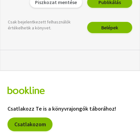
Piszkozat mentése
Publikálás
Csak bejelentkezett felhasználók
Belépek
értékelhetik a könyvet.
Csatlakozz Te is a könyvrajongók táborához!
Csatlakozom