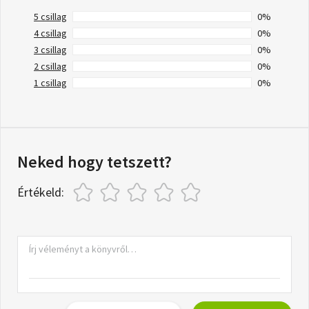
5 csillag
0%
4 csillag
0%
3 csillag
0%
2 csillag
0%
1 csillag
0%
Neked hogy tetszett?
Értékeld: