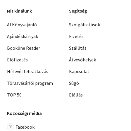
Mit kínálunk
Segítség
AI Könyvajánló
Szolgáltatások
Ajándékkártyák
Fizetés
Bookline Reader
Szállítás
Előfizetés
Átvevőhelyek
Hírlevél feliratkozás
Kapcsolat
Törzsvásárlói program
Súgó
TOP 50
Elállás
Közösségi média
Facebook