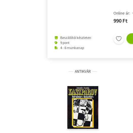
Online ár:
990 Ft
Beszállítói készleten
9 pont
4 - 6 munkanap
ANTIKVÁR