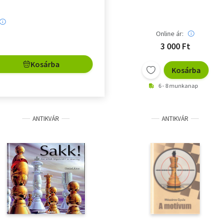
Online ár:
3 000 Ft
Kosárba
Kosárba
6 - 8 munkanap
ANTIKVÁR
ANTIKVÁR