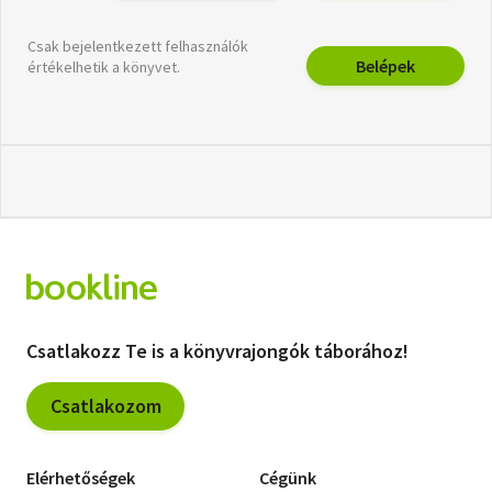
Csak bejelentkezett felhasználók
Belépek
értékelhetik a könyvet.
Csatlakozz Te is a könyvrajongók táborához!
Csatlakozom
Elérhetőségek
Cégünk