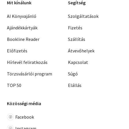
Mit kínálunk
Segítség
AI Könyvajánló
Szolgáltatások
Ajándékkártyák
Fizetés
Bookline Reader
Szállítás
Előfizetés
Átvevőhelyek
Hírlevél feliratkozás
Kapcsolat
Törzsvásárlói program
Súgó
TOP 50
Elállás
Közösségi média
Facebook
Instagram