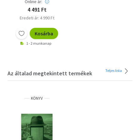
Online ár:
4 491 Ft
Eredeti ár: 4 990 Ft
Kosárba
1 - 2 munkanap
Teljes lista
Az általad megtekintett termékek
KÖNYV