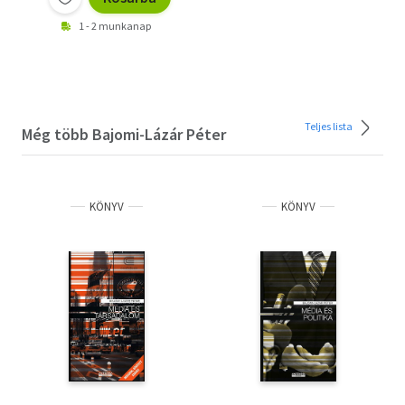
1 - 2 munkanap
Teljes lista
Még több Bajomi-Lázár Péter
KÖNYV
KÖNYV