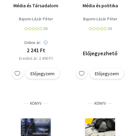
Média és Társadalom
Média és politika
Bajomi-Lázár Péter
Bajomi-Lázár Péter
Online ár:
2 241 Ft
Előjegyezhető
Eredeti ár: 2 490 Ft
Előjegyzem
Előjegyzem
KÖNYV
KÖNYV