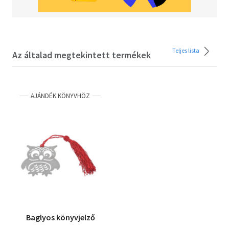
Teljes lista
Az általad megtekintett termékek
AJÁNDÉK KÖNYVHÖZ
Baglyos könyvjelző