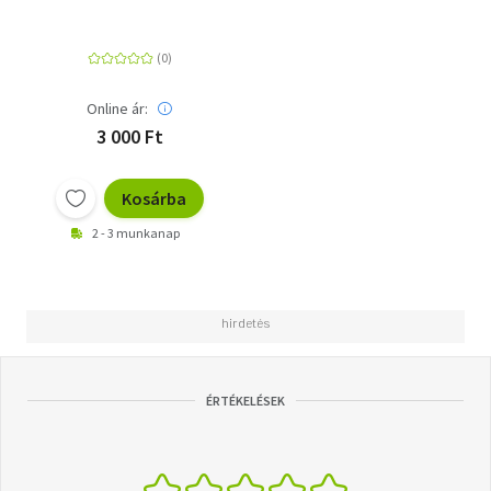
Online ár:
3 000 Ft
Kosárba
2 - 3 munkanap
ÉRTÉKELÉSEK