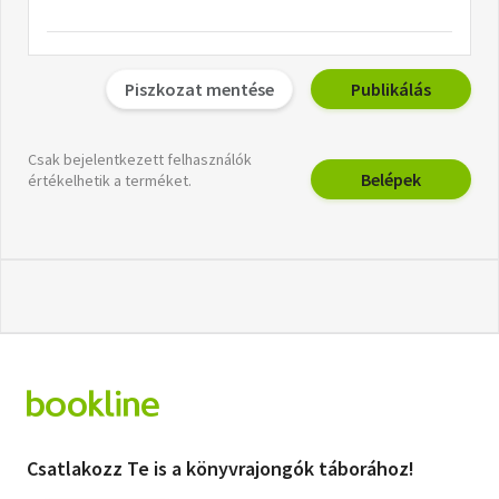
Piszkozat mentése
Publikálás
Csak bejelentkezett felhasználók
Belépek
értékelhetik a terméket.
Csatlakozz Te is a könyvrajongók táborához!