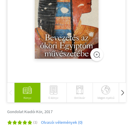
Szótár, nyelvkönyv
Tankönyv, segédkönyv
Társadalomtudomány
Természettudomány
Történelem
Vallás
Könyv
E-könyv
Antikvár
Idegen nyelvű
Hangos
Gondolat Kiadói Kör, 2017
Olvasói vélemények (0)