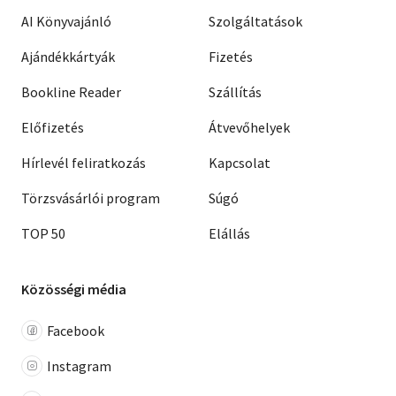
AI Könyvajánló
Szolgáltatások
Ajándékkártyák
Fizetés
Bookline Reader
Szállítás
Előfizetés
Átvevőhelyek
Hírlevél feliratkozás
Kapcsolat
Törzsvásárlói program
Súgó
TOP 50
Elállás
Közösségi média
Facebook
Instagram