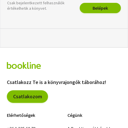
Csak bejelentkezett felhasználók
Belépek
értékelhetik a könyvet.
Csatlakozz Te is a könyvrajongók táborához!
Csatlakozom
Elérhetőségek
Cégünk