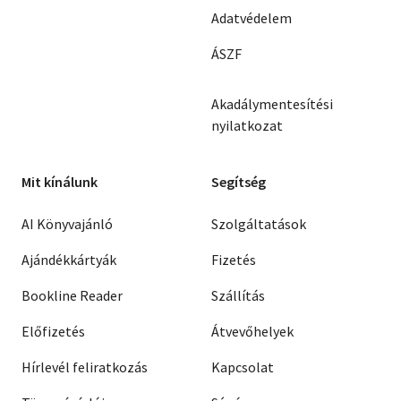
Adatvédelem
ÁSZF
Akadálymentesítési
nyilatkozat
Mit kínálunk
Segítség
AI Könyvajánló
Szolgáltatások
Ajándékkártyák
Fizetés
Bookline Reader
Szállítás
Előfizetés
Átvevőhelyek
Hírlevél feliratkozás
Kapcsolat