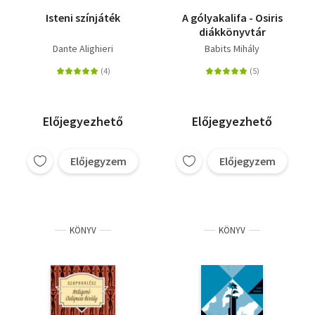
Isteni színjáték
A gólyakalifa - Osiris
diákkönyvtár
Dante Alighieri
Babits Mihály
Előjegyezhető
Előjegyezhető
Előjegyzem
Előjegyzem
KÖNYV
KÖNYV