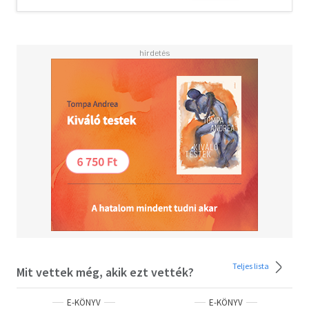
Teljes lista
Mit vettek még, akik ezt vették?
E-KÖNYV
E-KÖNYV