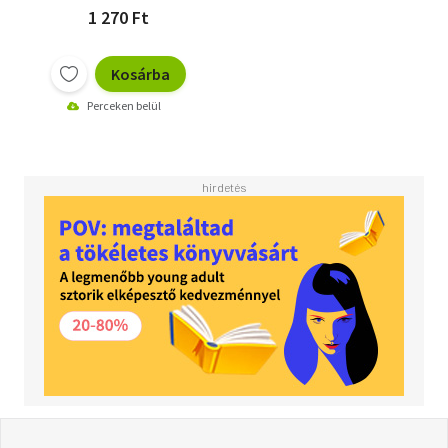
1 270 Ft
Kosárba
Perceken belül