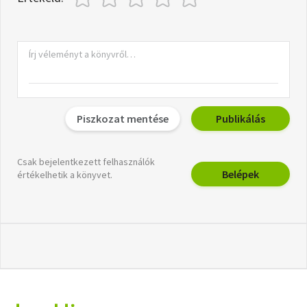
Piszkozat mentése
Publikálás
Csak bejelentkezett felhasználók
Belépek
értékelhetik a könyvet.