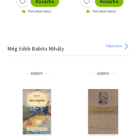
Kosárba
Kosárba
Perceken belül
Perceken belül
Teljes lista
Még több Babits Mihály
KÖNYV
KÖNYV