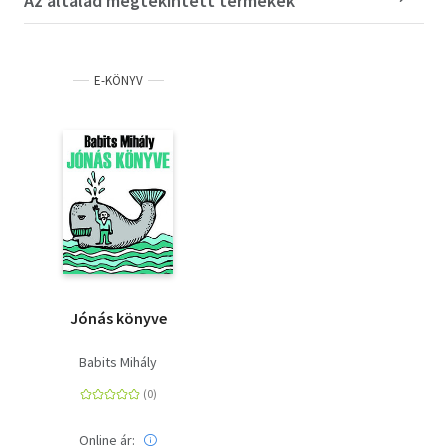
Az általad megtekintett termékek
E-KÖNYV
Jónás könyve
Babits Mihály
Online ár: