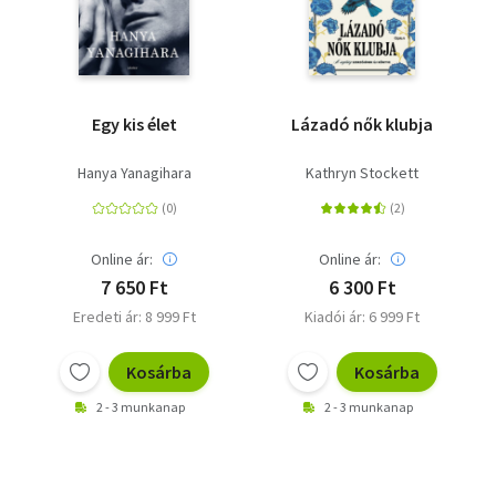
Egy kis élet
Lázadó nők klubja
Hanya Yanagihara
Kathryn Stockett
Online ár:
Online ár:
7 650 Ft
6 300 Ft
Eredeti ár: 8 999 Ft
Kiadói ár: 6 999 Ft
Kosárba
Kosárba
2 - 3 munkanap
2 - 3 munkanap