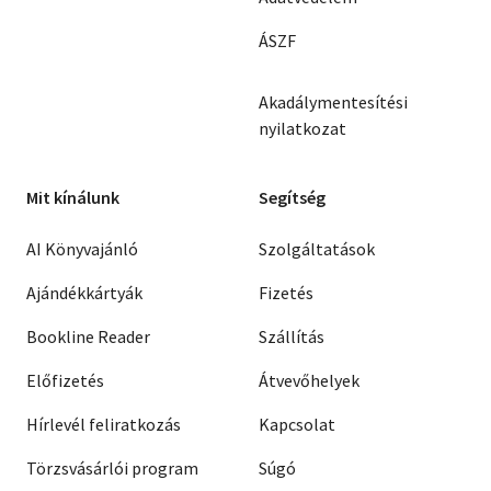
ÁSZF
Akadálymentesítési
nyilatkozat
Mit kínálunk
Segítség
AI Könyvajánló
Szolgáltatások
Ajándékkártyák
Fizetés
Bookline Reader
Szállítás
Előfizetés
Átvevőhelyek
Hírlevél feliratkozás
Kapcsolat
Törzsvásárlói program
Súgó