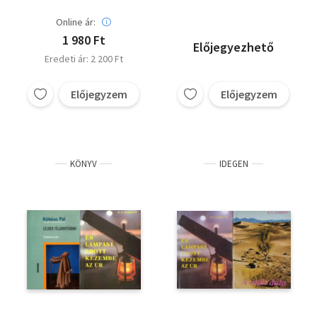
Online ár:
1 980 Ft
Előjegyezhető
Eredeti ár: 2 200 Ft
Előjegyzem
Előjegyzem
KÖNYV
IDEGEN