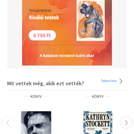
Teljes lista
Mit vettek még, akik ezt vették?
KÖNYV
KÖNYV