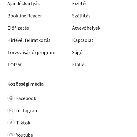
Ajándékkártyák
Fizetés
Bookline Reader
Szállítás
Előfizetés
Átvevőhelyek
Hírlevél feliratkozás
Kapcsolat
Törzsvásárlói program
Súgó
TOP 50
Elállás
Közösségi média
Facebook
Instagram
Tiktok
Youtube