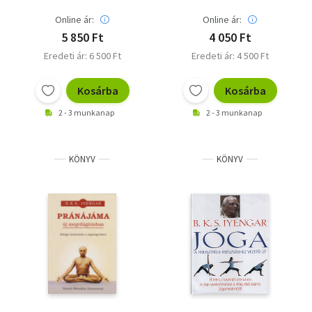
szaktekintélyétől
Online ár:
Online ár:
5 850 Ft
4 050 Ft
Eredeti ár: 6 500 Ft
Eredeti ár: 4 500 Ft
Kosárba
Kosárba
2 - 3 munkanap
2 - 3 munkanap
KÖNYV
KÖNYV