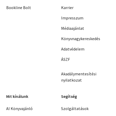
Bookline Bolt
Karrier
Impresszum
Médiaajánlat
Könyvnagykereskedés
Adatvédelem
ÁSZF
Akadálymentesítési
nyilatkozat
Mit kínálunk
Segítség
AI Könyvajánló
Szolgáltatások