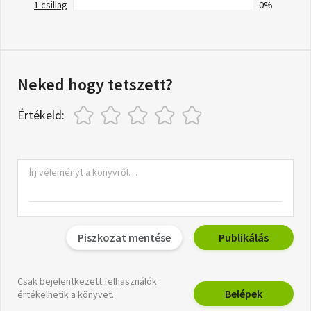
1 csillag
0%
Neked hogy tetszett?
Értékeld:
Piszkozat mentése
Publikálás
Csak bejelentkezett felhasználók
Belépek
értékelhetik a könyvet.