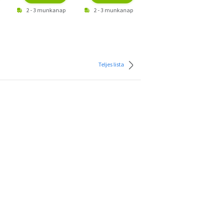
2 - 3 munkanap
2 - 3 munkanap
2 - 3 munkanap
Teljes lista