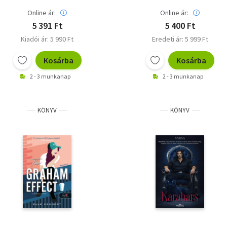
Online ár:
Online ár:
5 391 Ft
5 400 Ft
Kiadói ár: 5 990 Ft
Eredeti ár: 5 999 Ft
Kosárba
Kosárba
2 - 3 munkanap
2 - 3 munkanap
KÖNYV
KÖNYV