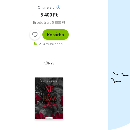
Online ár:
5 400 Ft
Eredeti ár: 5 999 Ft
Kosárba
2 - 3 munkanap
KÖNYV