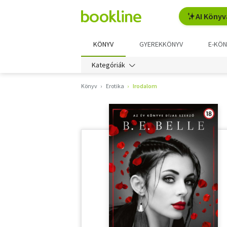
AI Könyv
KÖNYV
GYEREKKÖNYV
E-KÖN
Kategóriák
Könyv
Erotika
Irodalom