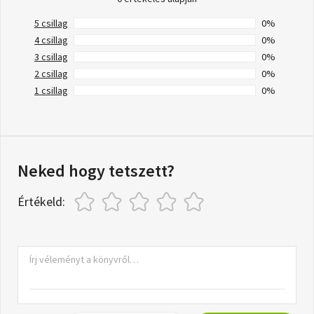
5 csillag
0%
4 csillag
0%
3 csillag
0%
2 csillag
0%
1 csillag
0%
Neked hogy tetszett?
Értékeld: