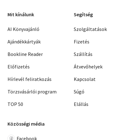
Mit kínálunk
Segítség
AI Könyvajánló
Szolgáltatások
Ajándékkártyák
Fizetés
Bookline Reader
Szállítás
Előfizetés
Átvevőhelyek
Hírlevél feliratkozás
Kapcsolat
Törzsvásárlói program
Súgó
TOP 50
Elállás
Közösségi média
Facebook