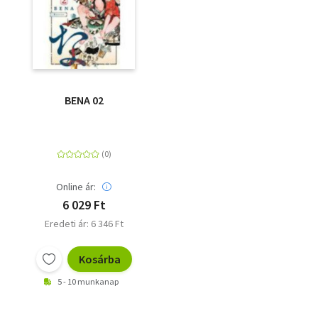
BENA 02
Online ár:
6 029 Ft
Eredeti ár: 6 346 Ft
Kosárba
5 - 10 munkanap