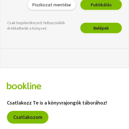
Piszkozat mentése
Publikálás
Csak bejelentkezett felhasználók
Belépek
értékelhetik a könyvet.
Csatlakozz Te is a könyvrajongók táborához!
Csatlakozom