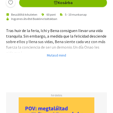
Kosárba
Beszállítói készleten
60 pont
5 - 10 munkanap
Ingyenes átvétel Bookline boltokban
Tras huir de la feria, Ichi y Bena consiguen llevar una vida
tranquila. Sin embargo, a medida que la felicidad desciende
sobre ellos y llena sus vidas, Bena siente cada vez con más
fuerza la conciencia de ser un demonio.Un día Onao les
pide que l