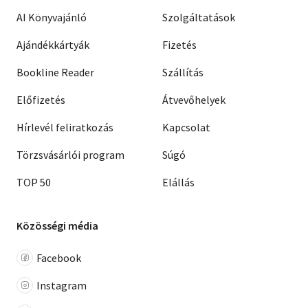
AI Könyvajánló
Szolgáltatások
Ajándékkártyák
Fizetés
Bookline Reader
Szállítás
Előfizetés
Átvevőhelyek
Hírlevél feliratkozás
Kapcsolat
Törzsvásárlói program
Súgó
TOP 50
Elállás
Közösségi média
Facebook
Instagram