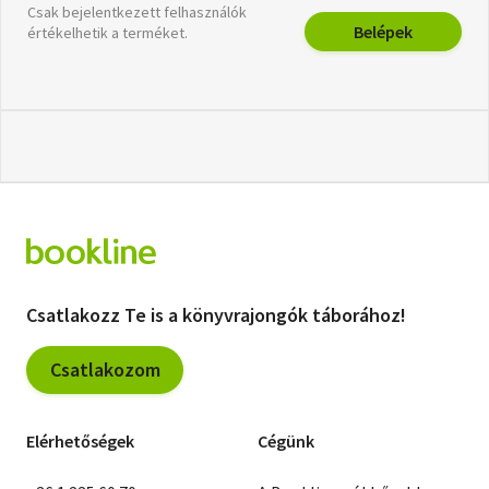
Csak bejelentkezett felhasználók
Belépek
értékelhetik a terméket.
Csatlakozz Te is a könyvrajongók táborához!
Csatlakozom
Elérhetőségek
Cégünk