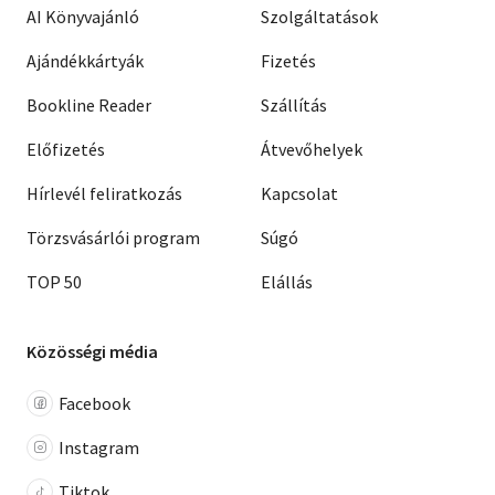
AI Könyvajánló
Szolgáltatások
Ajándékkártyák
Fizetés
Bookline Reader
Szállítás
Előfizetés
Átvevőhelyek
Hírlevél feliratkozás
Kapcsolat
Törzsvásárlói program
Súgó
TOP 50
Elállás
Közösségi média
Facebook
Instagram
Tiktok