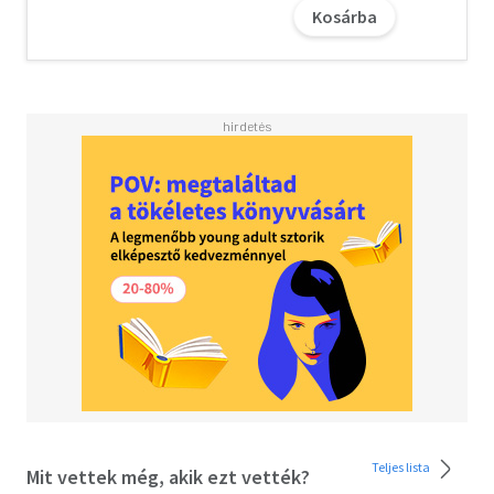
Kosárba
Teljes lista
Mit vettek még, akik ezt vették?