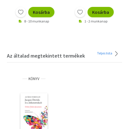
Kosárba
Kosárba
8 - 10 munkanap
1 - 2 munkanap
Teljes lista
Az általad megtekintett termékek
KÖNYV