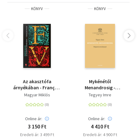
KÖNYV
KÖNYV
Az akasztófa
Mykénétől
árnyékában - François
Menandrosig -
Villon
Válogatott
Magyar Miklós
Tegyey Imre
tanulmányok
Online ár:
Online ár:
3 150 Ft
4 410 Ft
Eredeti ár: 3 499 Ft
Eredeti ár: 4 900 Ft