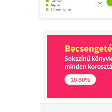
Raktáron
14 pont
2 - 3 munkanap