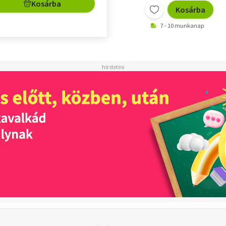
Kosárba
Kosárba
7 - 10 munkanap