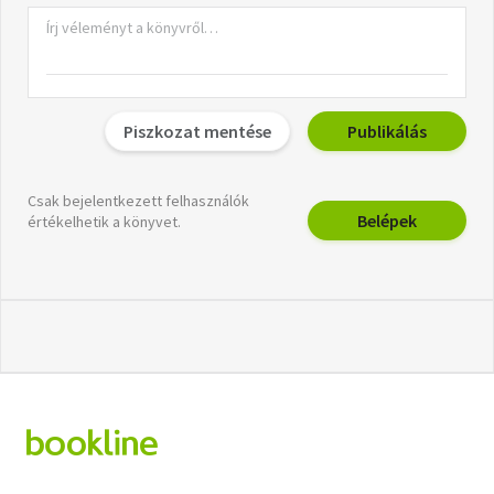
Piszkozat mentése
Publikálás
Csak bejelentkezett felhasználók
Belépek
értékelhetik a könyvet.