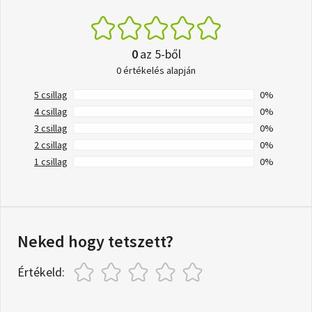
0
az 5-ből
0 értékelés alapján
5 csillag
0%
4 csillag
0%
3 csillag
0%
2 csillag
0%
1 csillag
0%
Neked hogy tetszett?
Értékeld: