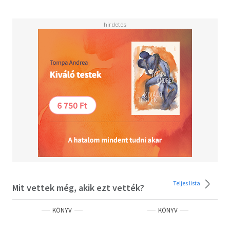
Teljes lista
Mit vettek még, akik ezt vették?
KÖNYV
KÖNYV