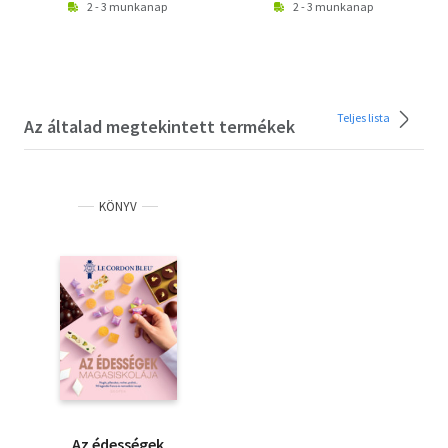
2 - 3 munkanap
2 - 3 munkanap
Teljes lista
Az általad megtekintett termékek
KÖNYV
Az édességek