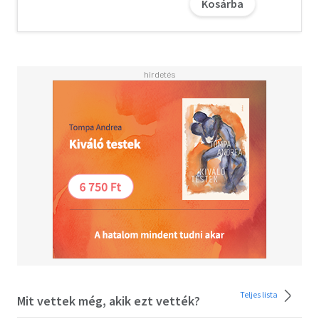
Kosárba
Teljes lista
Mit vettek még, akik ezt vették?