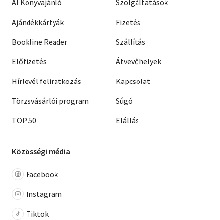
AI Könyvajánló
Szolgáltatások
Ajándékkártyák
Fizetés
Bookline Reader
Szállítás
Előfizetés
Átvevőhelyek
Hírlevél feliratkozás
Kapcsolat
Törzsvásárlói program
Súgó
TOP 50
Elállás
Közösségi média
Facebook
Instagram
Tiktok