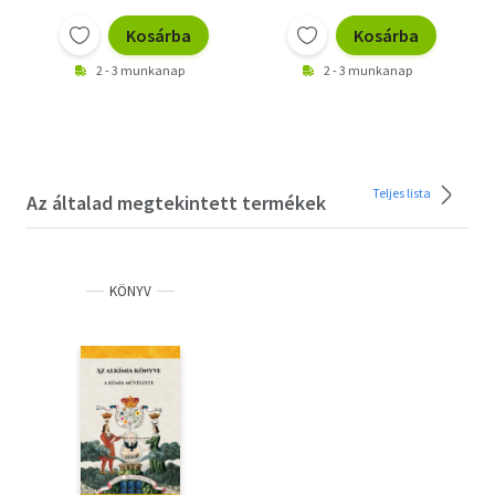
Kosárba
Kosárba
2 - 3 munkanap
2 - 3 munkanap
Teljes lista
Az általad megtekintett termékek
KÖNYV