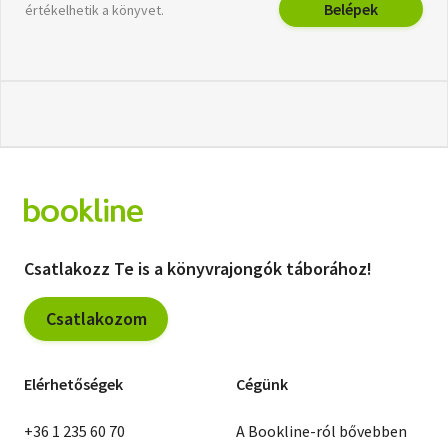
Belépek
értékelhetik a könyvet.
Csatlakozz Te is a könyvrajongók táborához!
Csatlakozom
Elérhetőségek
Cégünk
+36 1 235 60 70
A Bookline-ról bővebben