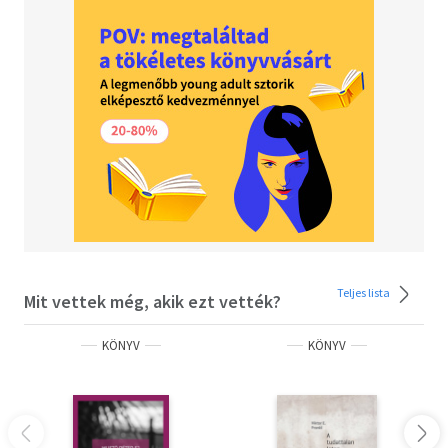
Teljes lista
Mit vettek még, akik ezt vették?
KÖNYV
KÖNYV