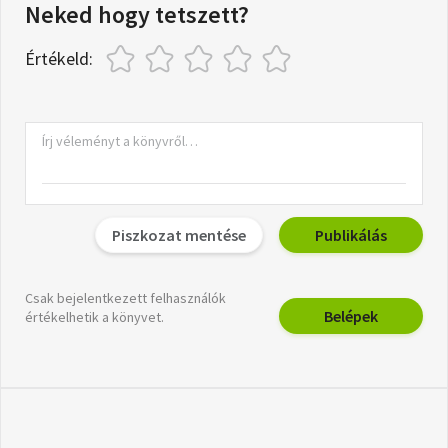
Neked hogy tetszett?
Értékeld:
Piszkozat mentése
Publikálás
Csak bejelentkezett felhasználók
Belépek
értékelhetik a könyvet.