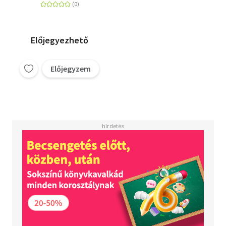
Előjegyezhető
Előjegyzem