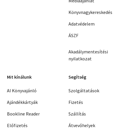
Médiaajánlat
Könyvnagykereskedés
Adatvédelem
ÁSZF
Akadálymentesítési
nyilatkozat
Mit kínálunk
Segítség
AI Könyvajánló
Szolgáltatások
Ajándékkártyák
Fizetés
Bookline Reader
Szállítás
Előfizetés
Átvevőhelyek