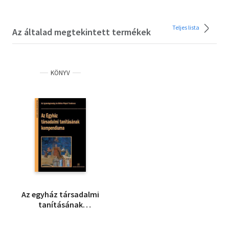
Teljes lista
Az általad megtekintett termékek
KÖNYV
Az egyház társadalmi
tanításának
kompendiuma