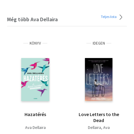
Teljes lista
Még több Ava Dellaira
KÖNYV
IDEGEN
Hazatérés
Love Letters to the
Dead
Ava Dellaira
Dellaira, Ava