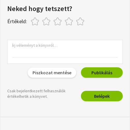
Neked hogy tetszett?
Értékeld:
Piszkozat mentése
Publikálás
Csak bejelentkezett felhasználók
Belépek
értékelhetik a könyvet.