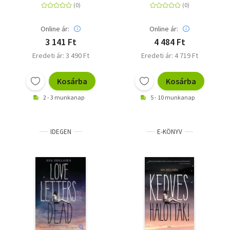
Online ár:
Online ár:
3 141 Ft
4 484 Ft
Eredeti ár: 3 490 Ft
Eredeti ár: 4 719 Ft
Kosárba
Kosárba
2 - 3 munkanap
5 - 10 munkanap
IDEGEN
E-KÖNYV