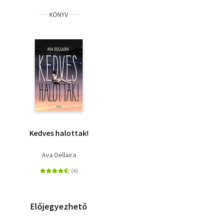
KÖNYV
Kedves halottak!
Ava Dellaira
Előjegyezhető