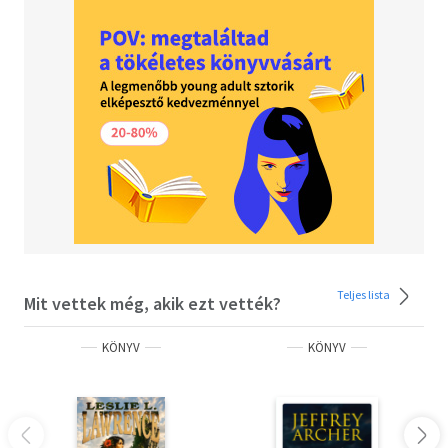
Teljes lista
Mit vettek még, akik ezt vették?
KÖNYV
KÖNYV