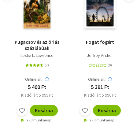
Pugacsov és az óriás
Fogat fogért
százlábúak
Leslie L. Lawrence
Jeffrey Archer
Online ár:
Online ár:
5 400 Ft
5 391 Ft
Kiadói ár: 5 999 Ft
Kiadói ár: 5 990 Ft
Kosárba
Kosárba
2 - 3 munkanap
2 - 3 munkanap