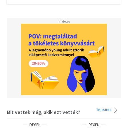
Teljes lista
Mit vettek még, akik ezt vették?
IDEGEN
IDEGEN