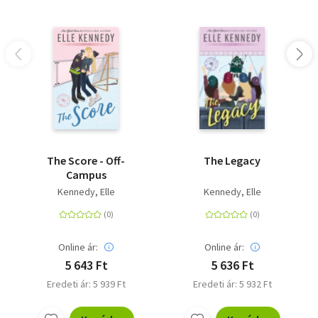
The Score - Off-
The Legacy
Campus
Kennedy, Elle
Kennedy, Elle
Online ár:
Online ár:
5 643 Ft
5 636 Ft
Eredeti ár: 5 939 Ft
Eredeti ár: 5 932 Ft