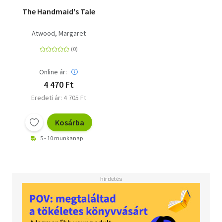
The Handmaid's Tale
Atwood, Margaret
Online ár:
4 470 Ft
Eredeti ár: 4 705 Ft
Kosárba
5 - 10 munkanap