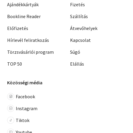
Ajándékkártyák
Fizetés
Bookline Reader
Szállítás
Előfizetés
Átvevőhelyek
Hírlevél feliratkozás
Kapcsolat
Törzsvásárlói program
Súgó
TOP 50
Elállás
Közösségi média
Facebook
Instagram
Tiktok
Youtube