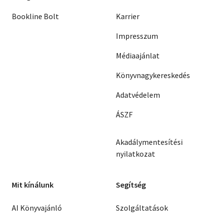
Bookline Bolt
Karrier
Impresszum
Médiaajánlat
Könyvnagykereskedés
Adatvédelem
ÁSZF
Akadálymentesítési
nyilatkozat
Mit kínálunk
Segítség
AI Könyvajánló
Szolgáltatások