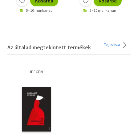
Kosárba
Kosárba
5 - 10 munkanap
5 - 10 munkanap
Teljes lista
Az általad megtekintett termékek
IDEGEN