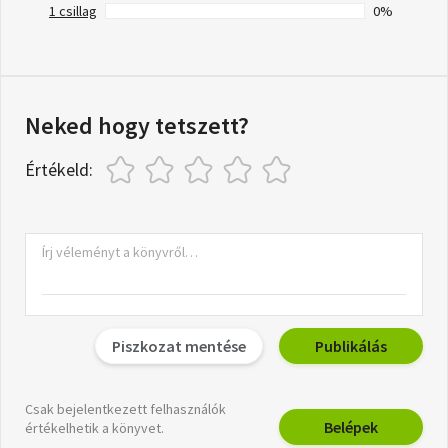
1 csillag
0%
Neked hogy tetszett?
Értékeld:
Piszkozat mentése
Publikálás
Csak bejelentkezett felhasználók
Belépek
értékelhetik a könyvet.