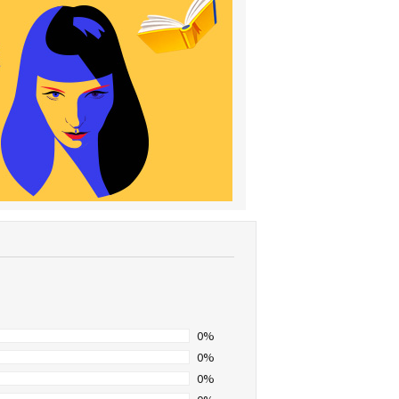
0%
0%
0%