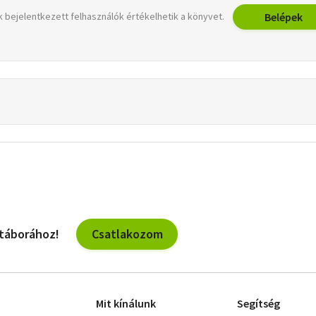
Belépek
 bejelentkezett felhasználók értékelhetik a könyvet.
Csatlakozom
 táborához!
Mit kínálunk
Segítség