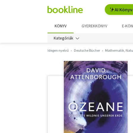
AI Könyv
KÖNYV
GYEREKKÖNYV
E-KÖN
Kategóriák
Idegen nyelvű
Deutsche Bücher
Mathematik, Natu