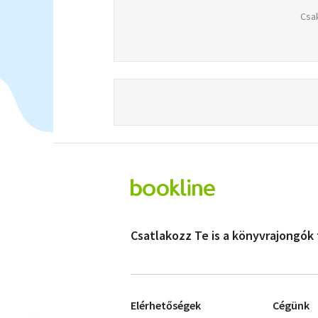
Csak
Csatlakozz Te is a könyvrajongók
Elérhetőségek
Cégünk