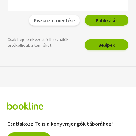
Piszkozat mentése
Publikálás
Csak bejelentkezett felhasználók
Belépek
értékelhetik a terméket.
Csatlakozz Te is a könyvrajongók táborához!