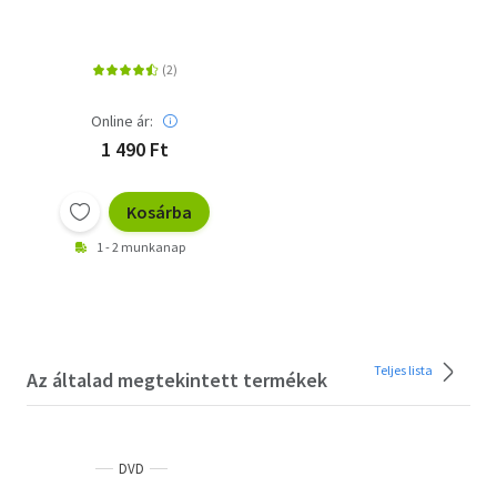
Online ár:
1 490 Ft
Kosárba
1 - 2 munkanap
Teljes lista
Az általad megtekintett termékek
DVD