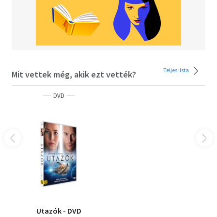
Teljes lista
Mit vettek még, akik ezt vették?
DVD
Utazók - DVD