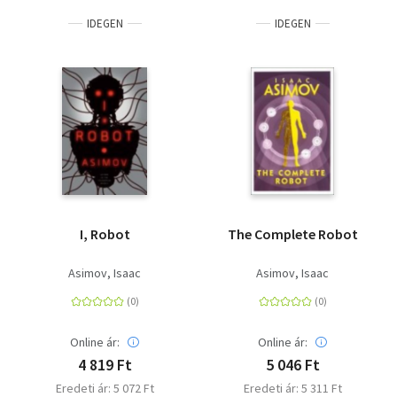
IDEGEN
IDEGEN
I, Robot
The Complete Robot
Asimov, Isaac
Asimov, Isaac
Online ár:
Online ár:
4 819 Ft
5 046 Ft
Eredeti ár: 5 072 Ft
Eredeti ár: 5 311 Ft