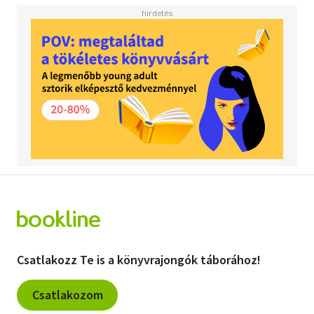
Csatlakozz Te is a könyvrajongók táborához!
Csatlakozom