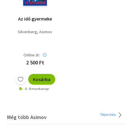
Az idő gyermeke
Silvenberg
Asimov
Online ár:
2 500 Ft
Kosárba
6 - 8 munkanap
Teljes lista
Még több Asimov