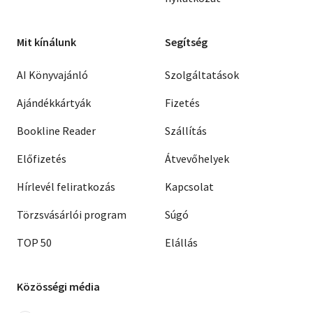
Mit kínálunk
Segítség
AI Könyvajánló
Szolgáltatások
Ajándékkártyák
Fizetés
Bookline Reader
Szállítás
Előfizetés
Átvevőhelyek
Hírlevél feliratkozás
Kapcsolat
Törzsvásárlói program
Súgó
TOP 50
Elállás
Közösségi média