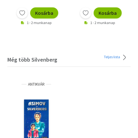
Kosárba
Kosárba
1 - 2 munkanap
1 - 2 munkanap
Teljes lista
Még több Silvenberg
ANTIKVÁR