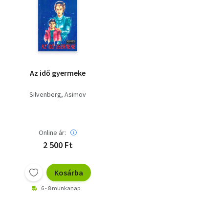
Az idő gyermeke
Silvenberg
Asimov
Online ár:
2 500 Ft
Kosárba
6 - 8 munkanap