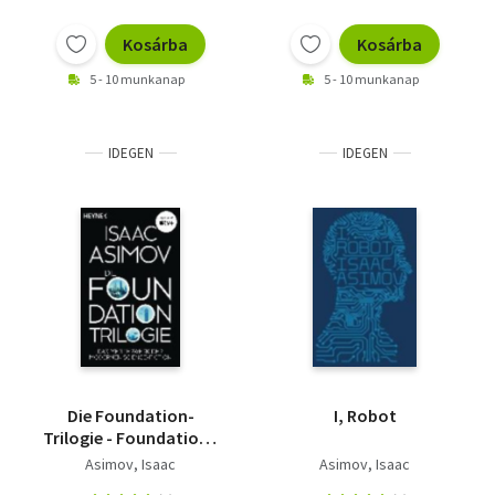
Kosárba
Kosárba
5 - 10 munkanap
5 - 10 munkanap
IDEGEN
IDEGEN
Die Foundation-
I, Robot
Trilogie - Foundation /
Foundation und
Asimov, Isaac
Asimov, Isaac
Imperium / Zweite