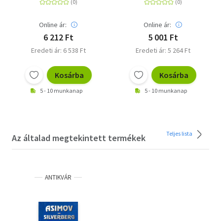
Foundation
Online ár:
Online ár:
6 212 Ft
5 001 Ft
Eredeti ár: 6 538 Ft
Eredeti ár: 5 264 Ft
Kosárba
Kosárba
5 - 10 munkanap
5 - 10 munkanap
Teljes lista
Az általad megtekintett termékek
ANTIKVÁR