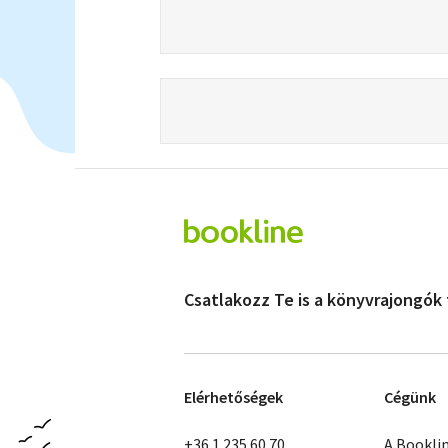
Csatlakozz Te is a könyvrajongók
Elérhetőségek
Cégünk
+36 1 235 60 70
A Bookli