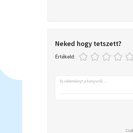
Neked hogy tetszett?
Értékeld:
Csak