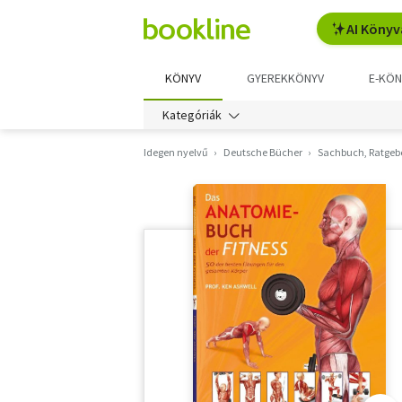
AI Könyv
KÖNYV
GYEREKKÖNYV
E-KÖN
Kategóriák
Idegen nyelvű
Deutsche Bücher
Sachbuch, Ratgeb