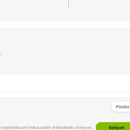
Piszko
Belépek
 bejelentkezett felhasználók értékelhetik a könyvet.