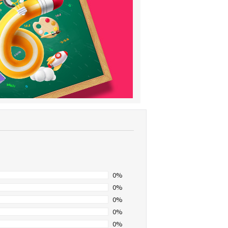
0%
0%
0%
0%
0%